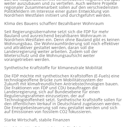
weiter auszubauen und zu vertiefen. Auch weitere Projekte
regionaler Zusammenarbeit sollen auf den verschiedensten
Politikfeldern im Interesse einer guten Entwicklung von
Nordrhein Westfalen initiiert und durchgeführt werden.
Klima des Bauens schaffen! Bezahlbarer Wohnraum
Seit Regierungsübernahme setzt sich die FDP für mehr
Bauland und ausreichend bezahlbaren Wohnraum in
Nordrhein-Westfalen ein. Denn ohne Bauland gibt es keinen
Wohnungsbau. Die Wohnraumförderung soll noch effektiver
und attraktiver gestaltet werden, daran soll die
Landesregierung weiter arbeiten. Zudem soll der
Mieterschutz und die Wohnungsaufsicht weiter
vorangetrieben werden.
Synthetische Kraftstoffe für klimaneutrale Mobilität
Die FDP möchte mit synthetischen Kraftstoffen (E-Fuels) eine
technologieoffene Brücke zum Mobilitätssystem der
Zukunft mit klimafreundlichen Antriebstechnologien bauen.
Die Fraktionen von FDP und CDU beauftragen die
Landesregierung, sich auf Bundesebene für einen
Regulierungsrahmen einzusetzen, der auf
Technologieoffenheit setzt. Synthetische Kraftstoffe sollen für
den öffentlichen Verkauf in Deutschland zugelassen werden.
Die Energiebesteuerung soll neu gestaltet werden und sich
auf Emissionen von fossilem CO2 fokussieren.
Starke Wirtschaft, stabile Finanzen