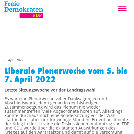
8. April 2022
Liberale Plenarwoche vom 5. bis
7. April 2022
Letzte Sitzungswoche vor der Landtagswahl
Es war eine Plenarwoche voller Danksagungen und
Abschiedsworte, denn genau in der bisherigen
Zusammensetzung wird das Plenum nie wieder
zusammentreffen, viele Abgeordnete hören auf. Allerdings
könnte durchaus noch eine Sondersitzung vor der Wahl
stattfinden – aber nur für wenige Stunden. Erneut bestimmte
der Krieg in der Ukraine die Diskussionen. Auf Antrag von FDP
und CDU wurde über die eklatanten Auswirkungen des
Krieges auf den Agrarsektor und damit auf die Versorgung