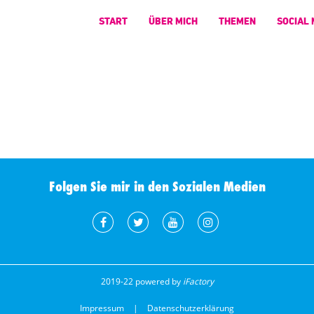
START
ÜBER MICH
THEMEN
SOCIAL 
Folgen Sie mir in den Sozialen Medien
2019-22 powered by
iFactory
Impressum
Datenschutzerklärung