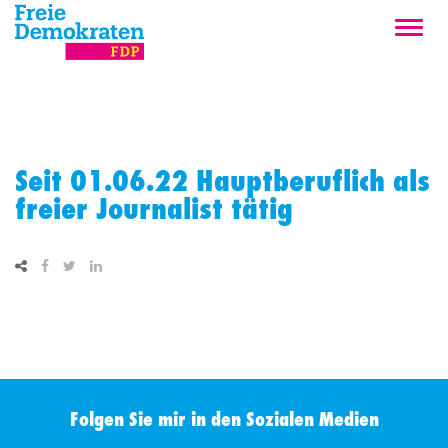
Seit 01.06.22 Hauptberuflich als
freier Journalist tätig
Folgen Sie mir in den Sozialen Medien