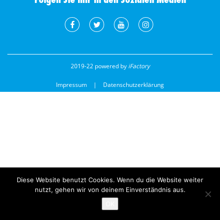
2019-22 powered by
iFactory
Impressum
Datenschutzerklärung
Diese Website benutzt Cookies. Wenn du die Website weiter
nutzt, gehen wir von deinem Einverständnis aus.
OK