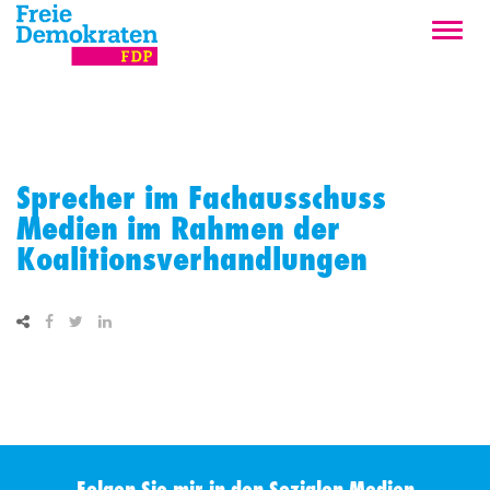
Sprecher im Fachausschuss
Medien im Rahmen der
Koalitionsverhandlungen
Folgen Sie mir in den Sozialen Medien